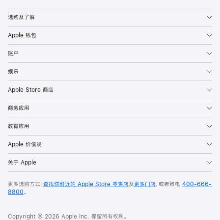
Apple
选购及了解
Apple 钱包
账户
娱乐
Apple Store 商店
商务应用
教育应用
Apple 价值观
关于 Apple
更多选购方式：
查找你附近的 Apple Store 零售店
及
更多门店
，或者致电
400-666-
8800
。
Copyright © 2026 Apple Inc. 保留所有权利。