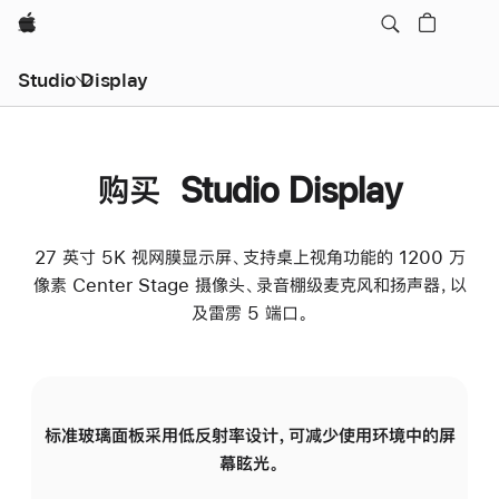
Apple
Studio Display
购买 Studio Display
27 英寸 5K 视网膜显示屏、支持桌上视角功能的 1200 万
像素 Center Stage 摄像头、录音棚级麦克风和扬声器，以
及雷雳 5 端口。
标准玻璃面板采用低反射率设计，可减少使用环境中的屏
纳
幕眩光。