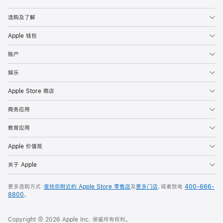
Apple
选购及了解
Apple 钱包
账户
娱乐
Apple Store 商店
商务应用
教育应用
Apple 价值观
关于 Apple
更多选购方式：
查找你附近的 Apple Store 零售店
及
更多门店
，或者致电
400-666-
8800
。
Copyright © 2026 Apple Inc. 保留所有权利。