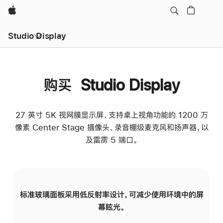
Apple
Studio Display
购买 Studio Display
27 英寸 5K 视网膜显示屏、支持桌上视角功能的 1200 万
像素 Center Stage 摄像头、录音棚级麦克风和扬声器，以
及雷雳 5 端口。
标准玻璃面板采用低反射率设计，可减少使用环境中的屏
纳
幕眩光。