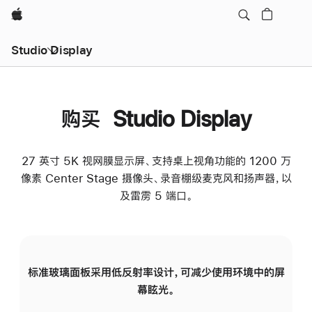
Apple
Studio Display
购买 Studio Display
27 英寸 5K 视网膜显示屏、支持桌上视角功能的 1200 万
像素 Center Stage 摄像头、录音棚级麦克风和扬声器，以
及雷雳 5 端口。
标准玻璃面板采用低反射率设计，可减少使用环境中的屏
纳
幕眩光。