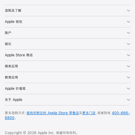
Apple
选购及了解
Apple 钱包
账户
娱乐
Apple Store 商店
商务应用
教育应用
Apple 价值观
关于 Apple
更多选购方式：
查找你附近的 Apple Store 零售店
及
更多门店
，或者致电
400-666-
8800
。
Copyright © 2026 Apple Inc. 保留所有权利。