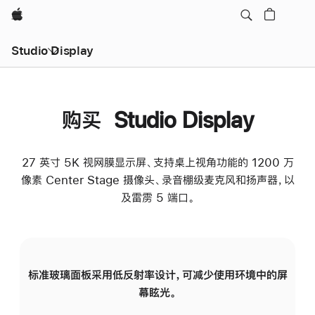
Apple
Studio Display
购买 Studio Display
27 英寸 5K 视网膜显示屏、支持桌上视角功能的 1200 万
像素 Center Stage 摄像头、录音棚级麦克风和扬声器，以
及雷雳 5 端口。
标准玻璃面板采用低反射率设计，可减少使用环境中的屏
纳
幕眩光。