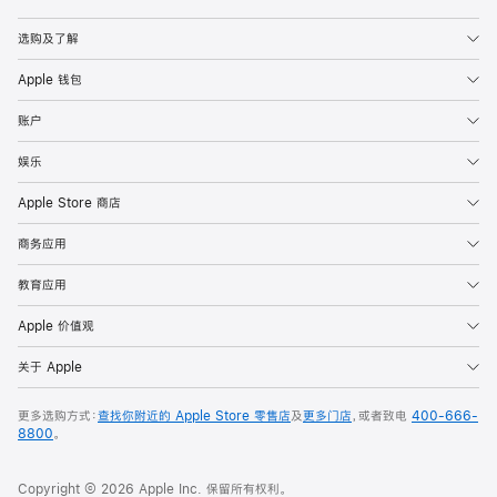
Apple
选购及了解
Apple 钱包
账户
娱乐
Apple Store 商店
商务应用
教育应用
Apple 价值观
关于 Apple
更多选购方式：
查找你附近的 Apple Store 零售店
及
更多门店
，或者致电
400-666-
8800
。
Copyright © 2026 Apple Inc. 保留所有权利。