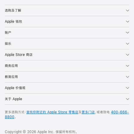
Apple
选购及了解
Apple 钱包
账户
娱乐
Apple Store 商店
商务应用
教育应用
Apple 价值观
关于 Apple
更多选购方式：
查找你附近的 Apple Store 零售店
及
更多门店
，或者致电
400-666-
8800
。
Copyright © 2026 Apple Inc. 保留所有权利。