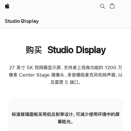
Apple
Studio Display
购买 Studio Display
27 英寸 5K 视网膜显示屏、支持桌上视角功能的 1200 万
像素 Center Stage 摄像头、录音棚级麦克风和扬声器，以
及雷雳 5 端口。
标准玻璃面板采用低反射率设计，可减少使用环境中的屏
纳
幕眩光。