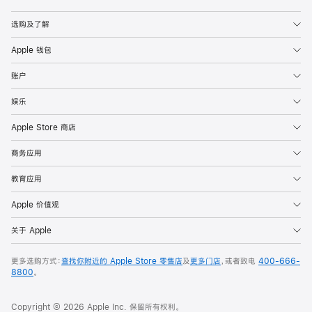
Apple
选购及了解
Apple 钱包
账户
娱乐
Apple Store 商店
商务应用
教育应用
Apple 价值观
关于 Apple
更多选购方式：
查找你附近的 Apple Store 零售店
及
更多门店
，或者致电
400-666-
8800
。
Copyright © 2026 Apple Inc. 保留所有权利。