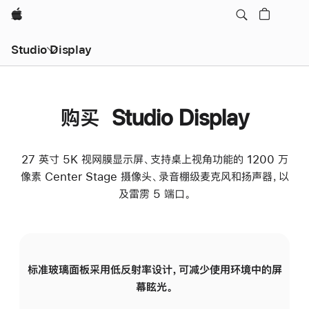
Apple
Studio Display
购买 Studio Display
27 英寸 5K 视网膜显示屏、支持桌上视角功能的 1200 万
像素 Center Stage 摄像头、录音棚级麦克风和扬声器，以
及雷雳 5 端口。
标准玻璃面板采用低反射率设计，可减少使用环境中的屏
纳
幕眩光。