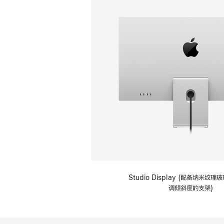
Studio Display (配备纳米纹
调倾斜度的支架)