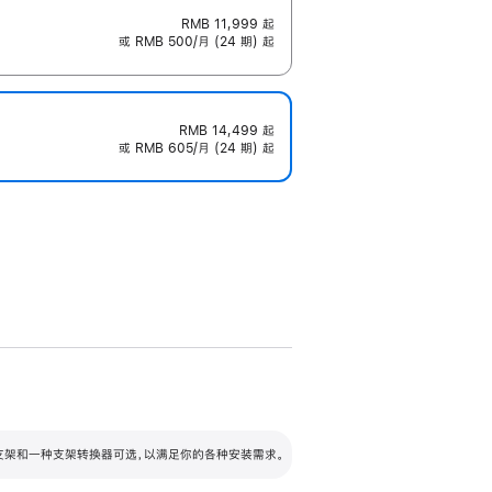
RMB 11,999
起
或 RMB 500/月 (24 期) 起
RMB 14,499
起
或 RMB 605/月 (24 期) 起
配可调倾斜度及高度的支架，额外增加 105
VESA 支架转换器
 有两种支架和一种支架转换器可选，以满足你的各种安装需求。
毫米的高度调节范围。
容的支架 (未随附)