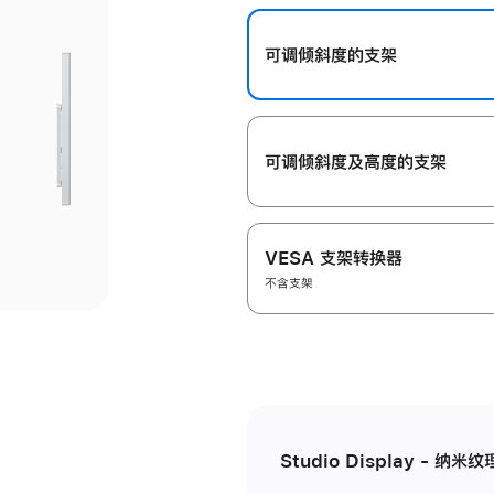
开
可调倾斜度的支架
可调倾斜度及高‍度的支‍架
VESA 支架转换器
不含支架
Studio Display - 