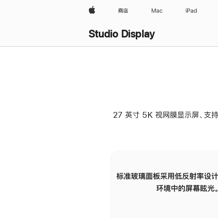
Apple
商店
Mac
iPad
Studio Display
27 英寸 5K 视网膜显示屏、支持
标准玻璃面板采用低反射率设计
环境中的屏幕眩光