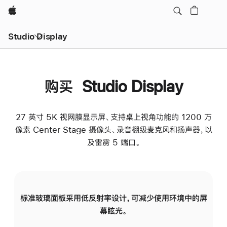
Apple
Studio Display
购买 Studio Display
27 英寸 5K 视网膜显示屏、支持桌上视角功能的 1200 万
像素 Center Stage 摄像头、录音棚级麦克风和扬声器，以
及雷雳 5 端口。
标准玻璃面板采用低反射率设计，可减少使用环境中的屏
纳
幕眩光。