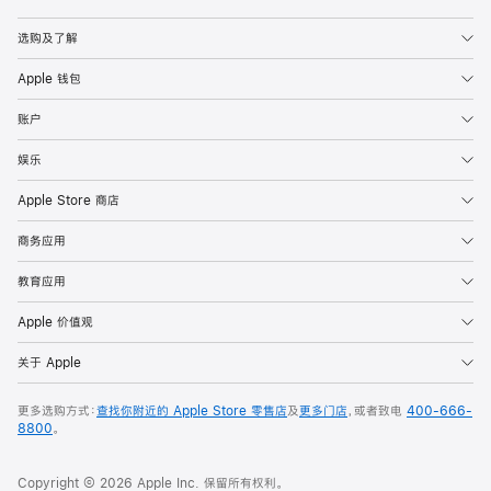
Apple
选购及了解
Apple 钱包
账户
娱乐
Apple Store 商店
商务应用
教育应用
Apple 价值观
关于 Apple
更多选购方式：
查找你附近的 Apple Store 零售店
及
更多门店
，或者致电
400-666-
8800
。
Copyright © 2026 Apple Inc. 保留所有权利。