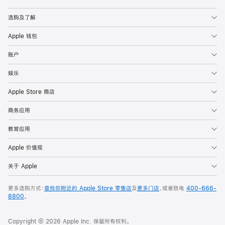
Apple
选购及了解
Apple 钱包
账户
娱乐
Apple Store 商店
商务应用
教育应用
Apple 价值观
关于 Apple
更多选购方式：
查找你附近的 Apple Store 零售店
及
更多门店
，或者致电
400-666-
8800
。
Copyright © 2026 Apple Inc. 保留所有权利。