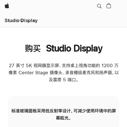
Apple
Studio Display
购买 Studio Display
27 英寸 5K 视网膜显示屏、支持桌上视角功能的 1200 万
像素 Center Stage 摄像头、录音棚级麦克风和扬声器，以
及雷雳 5 端口。
标准玻璃面板采用低反射率设计，可减少使用环境中的屏
纳
幕眩光。