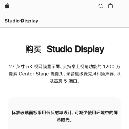
Apple
Studio Display
购买 Studio Display
27 英寸 5K 视网膜显示屏、支持桌上视角功能的 1200 万
像素 Center Stage 摄像头、录音棚级麦克风和扬声器，以
及雷雳 5 端口。
标准玻璃面板采用低反射率设计，可减少使用环境中的屏
纳
幕眩光。