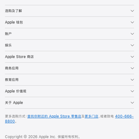
Apple
选购及了解
Apple 钱包
账户
娱乐
Apple Store 商店
商务应用
教育应用
Apple 价值观
关于 Apple
更多选购方式：
查找你附近的 Apple Store 零售店
及
更多门店
，或者致电
400-666-
8800
。
Copyright © 2026 Apple Inc. 保留所有权利。