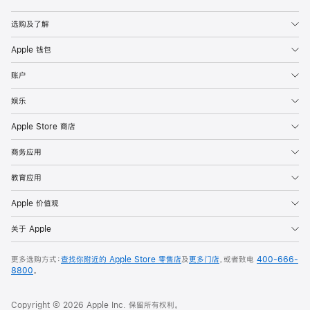
Apple
选购及了解
Apple 钱包
账户
娱乐
Apple Store 商店
商务应用
教育应用
Apple 价值观
关于 Apple
更多选购方式：
查找你附近的 Apple Store 零售店
及
更多门店
，或者致电
400-666-
8800
。
Copyright © 2026 Apple Inc. 保留所有权利。