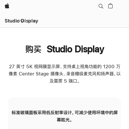
Apple
Studio Display
购买 Studio Display
27 英寸 5K 视网膜显示屏、支持桌上视角功能的 1200 万
像素 Center Stage 摄像头、录音棚级麦克风和扬声器，以
及雷雳 5 端口。
标准玻璃面板采用低反射率设计，可减少使用环境中的屏
纳
幕眩光。