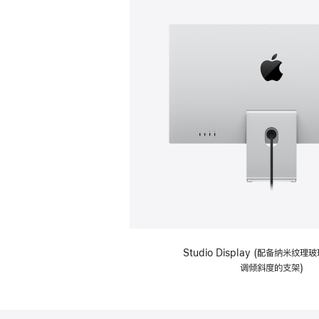
Studio Display (配备纳米纹
调倾斜度的支架)