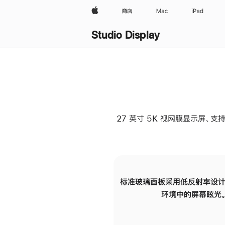
Apple
商店
Mac
iPad
Studio Display
27 英寸 5K 视网膜显示屏、支持
标准玻璃面板采用低反射率设计
环境中的屏幕眩光