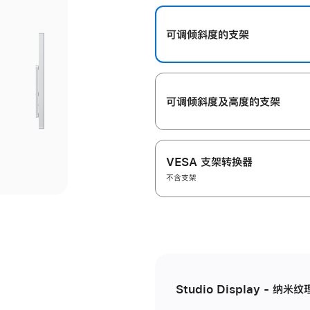
开
可调倾斜度的支架
可调倾斜度及高‍度的支‍架
VESA 支架转换器
不含支架
Studio Display - 