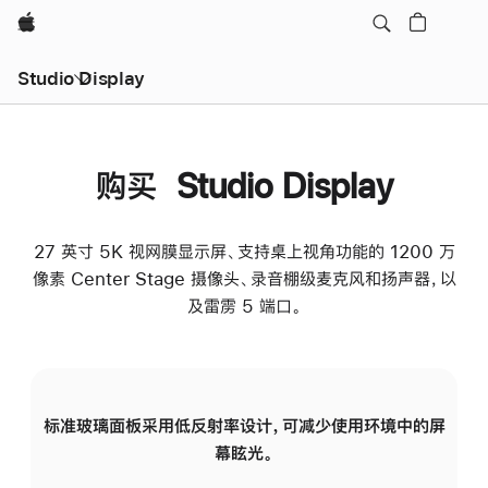
Apple
Studio Display
购买 Studio Display
27 英寸 5K 视网膜显示屏、支持桌上视角功能的 1200 万
像素 Center Stage 摄像头、录音棚级麦克风和扬声器，以
及雷雳 5 端口。
标准玻璃面板采用低反射率设计，可减少使用环境中的屏
纳
幕眩光。