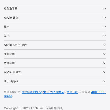
Apple
选购及了解
Apple 钱包
账户
娱乐
Apple Store 商店
商务应用
教育应用
Apple 价值观
关于 Apple
更多选购方式：
查找你附近的 Apple Store 零售店
及
更多门店
，或者致电
400-666-
8800
。
Copyright © 2026 Apple Inc. 保留所有权利。