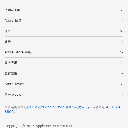
Apple
选购及了解
Apple 钱包
账户
娱乐
Apple Store 商店
商务应用
教育应用
Apple 价值观
关于 Apple
更多选购方式：
查找你附近的 Apple Store 零售店
及
更多门店
，或者致电
400-666-
8800
。
Copyright © 2026 Apple Inc. 保留所有权利。