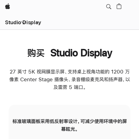
Apple
Studio Display
购买 Studio Display
27 英寸 5K 视网膜显示屏、支持桌上视角功能的 1200 万
像素 Center Stage 摄像头、录音棚级麦克风和扬声器，以
及雷雳 5 端口。
标准玻璃面板采用低反射率设计，可减少使用环境中的屏
纳
幕眩光。