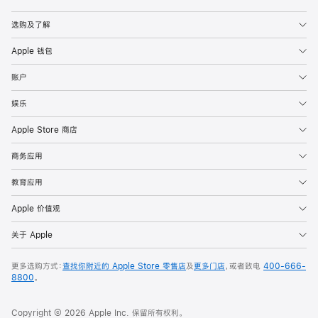
Apple
选购及了解
Apple 钱包
账户
娱乐
Apple Store 商店
商务应用
教育应用
Apple 价值观
关于 Apple
更多选购方式：
查找你附近的 Apple Store 零售店
及
更多门店
，或者致电
400-666-
8800
。
Copyright © 2026 Apple Inc. 保留所有权利。