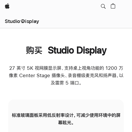
Apple
Studio Display
购买 Studio Display
27 英寸 5K 视网膜显示屏、支持桌上视角功能的 1200 万
像素 Center Stage 摄像头、录音棚级麦克风和扬声器，以
及雷雳 5 端口。
标准玻璃面板采用低反射率设计，可减少使用环境中的屏
纳
幕眩光。