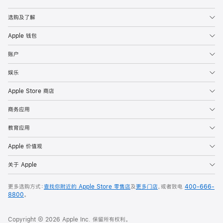
Apple
选购及了解
Apple 钱包
账户
娱乐
Apple Store 商店
商务应用
教育应用
Apple 价值观
关于 Apple
更多选购方式：
查找你附近的 Apple Store 零售店
及
更多门店
，或者致电
400-666-
8800
。
Copyright © 2026 Apple Inc. 保留所有权利。