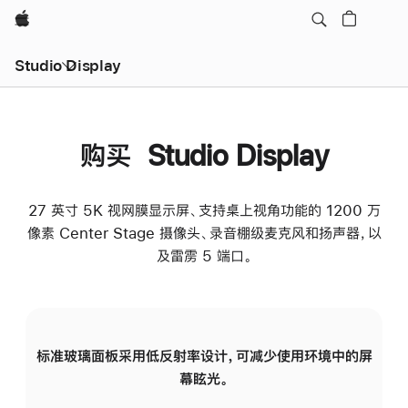
Apple
Studio Display
购买 Studio Display
27 英寸 5K 视网膜显示屏、支持桌上视角功能的 1200 万
像素 Center Stage 摄像头、录音棚级麦克风和扬声器，以
及雷雳 5 端口。
标准玻璃面板采用低反射率设计，可减少使用环境中的屏
纳
幕眩光。