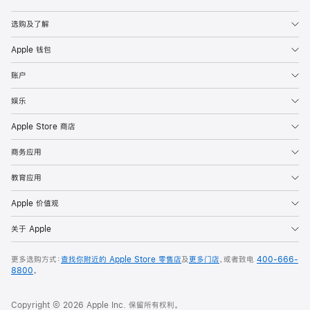
Apple
选购及了解
Apple 钱包
账户
娱乐
Apple Store 商店
商务应用
教育应用
Apple 价值观
关于 Apple
更多选购方式：
查找你附近的 Apple Store 零售店
及
更多门店
，或者致电
400-666-
8800
。
Copyright © 2026 Apple Inc. 保留所有权利。