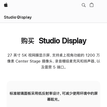
Apple
Studio Display
购买 Studio Display
27 英寸 5K 视网膜显示屏、支持桌上视角功能的 1200 万
像素 Center Stage 摄像头、录音棚级麦克风和扬声器，以
及雷雳 5 端口。
标准玻璃面板采用低反射率设计，可减少使用环境中的屏
纳
幕眩光。