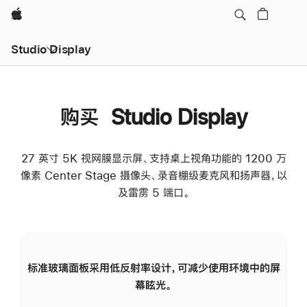
Apple
Studio Display
购买 Studio Display
27 英寸 5K 视网膜显示屏、支持桌上视角功能的 1200 万
像素 Center Stage 摄像头、录音棚级麦克风和扬声器，以
及雷雳 5 端口。
标准玻璃面板采用低反射率设计，可减少使用环境中的屏
纳
幕眩光。