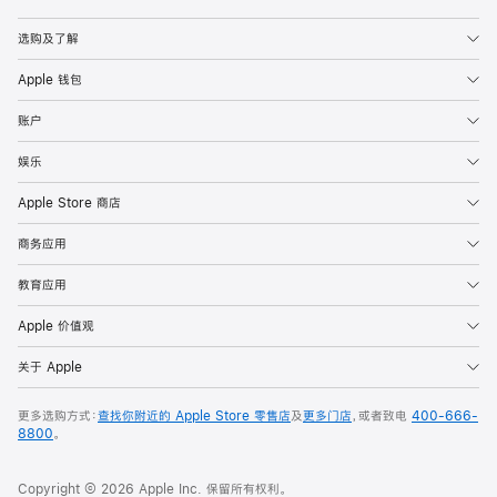
Apple
选购及了解
Apple 钱包
账户
娱乐
Apple Store 商店
商务应用
教育应用
Apple 价值观
关于 Apple
更多选购方式：
查找你附近的 Apple Store 零售店
及
更多门店
，或者致电
400-666-
8800
。
Copyright © 2026 Apple Inc. 保留所有权利。