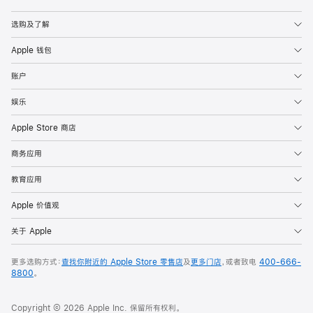
Apple
选购及了解
Apple 钱包
账户
娱乐
Apple Store 商店
商务应用
教育应用
Apple 价值观
关于 Apple
更多选购方式：
查找你附近的 Apple Store 零售店
及
更多门店
，或者致电
400-666-
8800
。
Copyright © 2026 Apple Inc. 保留所有权利。