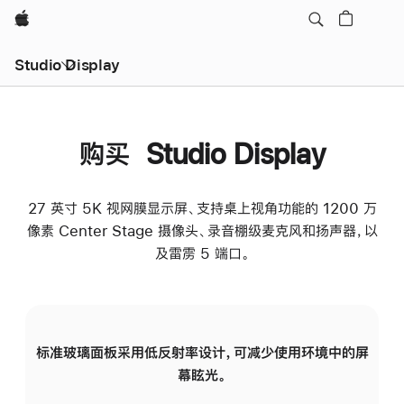
Apple
Studio Display
购买 Studio Display
27 英寸 5K 视网膜显示屏、支持桌上视角功能的 1200 万
像素 Center Stage 摄像头、录音棚级麦克风和扬声器，以
及雷雳 5 端口。
标准玻璃面板采用低反射率设计，可减少使用环境中的屏
纳
幕眩光。