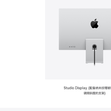
Studio Display (配备纳米纹
调倾斜度的支架)