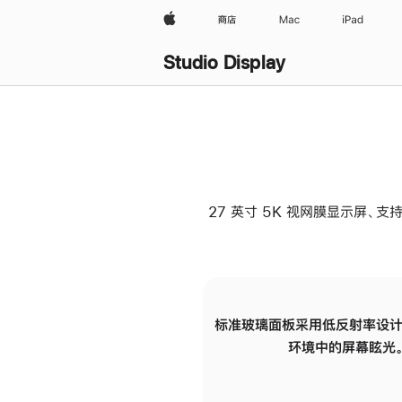
Apple
商店
Mac
iPad
Studio Display
27 英寸 5K 视网膜显示屏、支持
标准玻璃面板采用低反射率设计
环境中的屏幕眩光