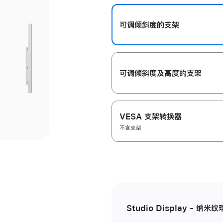
开
可调倾斜度的支架
可调倾斜度及高‍度的支‍架
VESA 支架转换器
不含支架
Studio Display - 