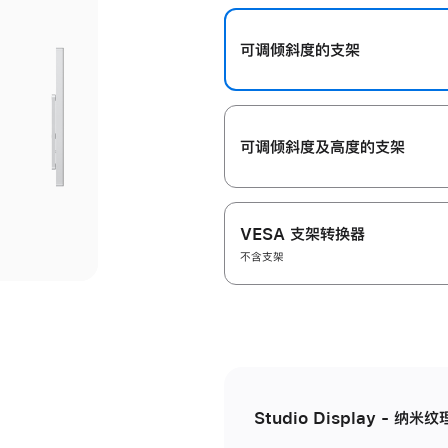
开
可调倾斜度的支架
可调倾斜度及高‍度的支‍架
VESA 支架转换器
不含支架
Studio Display - 