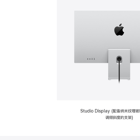
Studio Display (配备纳米纹
调倾斜度的支架)