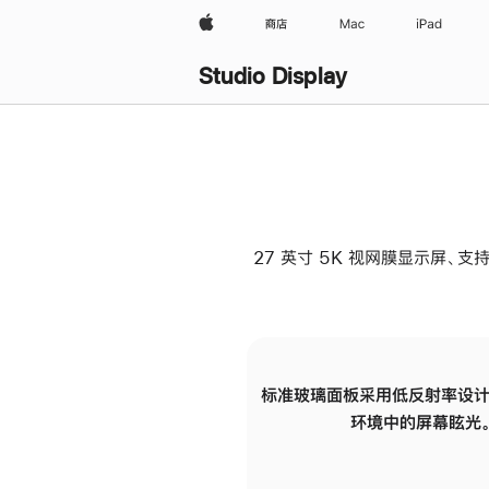
Apple
商店
Mac
iPad
Studio Display
27 英寸 5K 视网膜显示屏、支持
标准玻璃面板采用低反射率设计
环境中的屏幕眩光