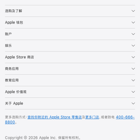
Apple
选购及了解
Apple 钱包
账户
娱乐
Apple Store 商店
商务应用
教育应用
Apple 价值观
关于 Apple
更多选购方式：
查找你附近的 Apple Store 零售店
及
更多门店
，或者致电
400-666-
8800
。
Copyright © 2026 Apple Inc. 保留所有权利。