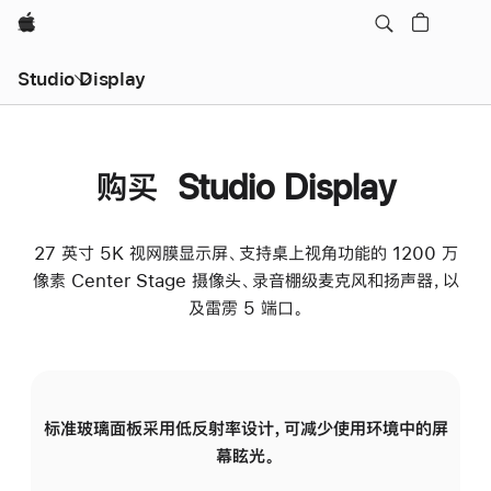
Apple
Studio Display
购买 Studio Display
27 英寸 5K 视网膜显示屏、支持桌上视角功能的 1200 万
像素 Center Stage 摄像头、录音棚级麦克风和扬声器，以
及雷雳 5 端口。
标准玻璃面板采用低反射率设计，可减少使用环境中的屏
纳
幕眩光。