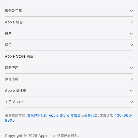
Apple
选购及了解
Apple 钱包
账户
娱乐
Apple Store 商店
商务应用
教育应用
Apple 价值观
关于 Apple
更多选购方式：
查找你附近的 Apple Store 零售店
及
更多门店
，或者致电
400-666-
8800
。
Copyright © 2026 Apple Inc. 保留所有权利。