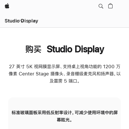
Apple
Studio Display
购买 Studio Display
27 英寸 5K 视网膜显示屏、支持桌上视角功能的 1200 万
像素 Center Stage 摄像头、录音棚级麦克风和扬声器，以
及雷雳 5 端口。
标准玻璃面板采用低反射率设计，可减少使用环境中的屏
纳
幕眩光。