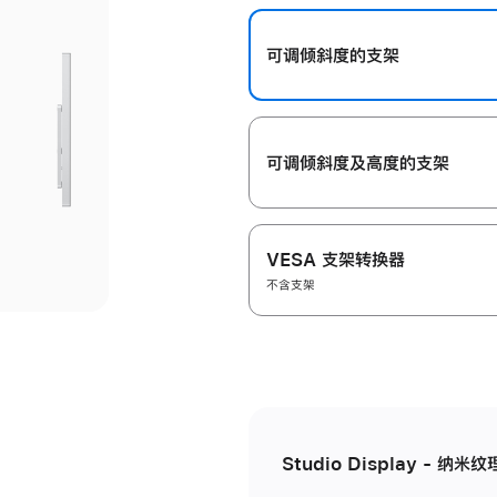
开
可调倾斜度的支架
可调倾斜度及高‍度的支‍架
VESA 支架转换器
不含支架
Studio Display - 