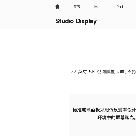
Apple
商店
Mac
iPad
Studio Display
27 英寸 5K 视网膜显示屏、支持
标准玻璃面板采用低反射率设计
环境中的屏幕眩光