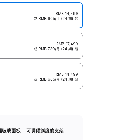
RMB 14,499
或 RMB 605/月 (24 期) 起
RMB 17,499
或 RMB 730/月 (24 期) 起
RMB 14,499
或 RMB 605/月 (24 期) 起
纳米纹理玻璃面板 - 可调倾斜度的支架