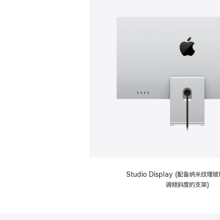
Studio Display (配备纳米纹
调倾斜度的支架)