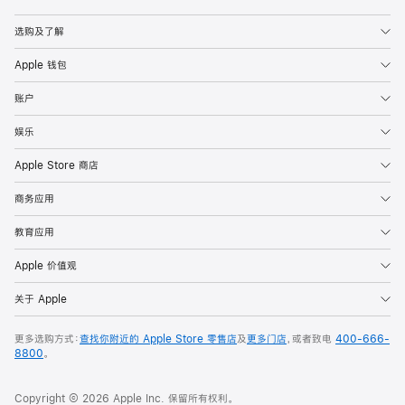
Apple
选购及了解
Apple 钱包
账户
娱乐
Apple Store 商店
商务应用
教育应用
Apple 价值观
关于 Apple
更多选购方式：
查找你附近的 Apple Store 零售店
及
更多门店
，或者致电
400-666-
8800
。
Copyright © 2026 Apple Inc. 保留所有权利。