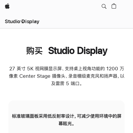
Apple
Studio Display
购买 Studio Display
27 英寸 5K 视网膜显示屏、支持桌上视角功能的 1200 万
像素 Center Stage 摄像头、录音棚级麦克风和扬声器，以
及雷雳 5 端口。
标准玻璃面板采用低反射率设计，可减少使用环境中的屏
纳
幕眩光。