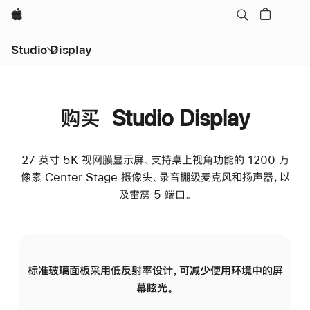
Apple
Studio Display
购买 Studio Display
27 英寸 5K 视网膜显示屏、支持桌上视角功能的 1200 万
像素 Center Stage 摄像头、录音棚级麦克风和扬声器，以
及雷雳 5 端口。
标准玻璃面板采用低反射率设计，可减少使用环境中的屏
纳
幕眩光。