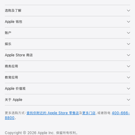
Apple
选购及了解
Apple 钱包
账户
娱乐
Apple Store 商店
商务应用
教育应用
Apple 价值观
关于 Apple
更多选购方式：
查找你附近的 Apple Store 零售店
及
更多门店
，或者致电
400-666-
8800
。
Copyright © 2026 Apple Inc. 保留所有权利。