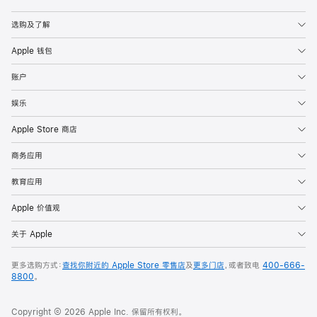
Apple
选购及了解
Apple 钱包
账户
娱乐
Apple Store 商店
商务应用
教育应用
Apple 价值观
关于 Apple
更多选购方式：
查找你附近的 Apple Store 零售店
及
更多门店
，或者致电
400-666-
8800
。
Copyright © 2026 Apple Inc. 保留所有权利。