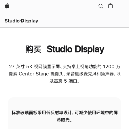
Apple
Studio Display
购买 Studio Display
27 英寸 5K 视网膜显示屏、支持桌上视角功能的 1200 万
像素 Center Stage 摄像头、录音棚级麦克风和扬声器，以
及雷雳 5 端口。
标准玻璃面板采用低反射率设计，可减少使用环境中的屏
纳
幕眩光。