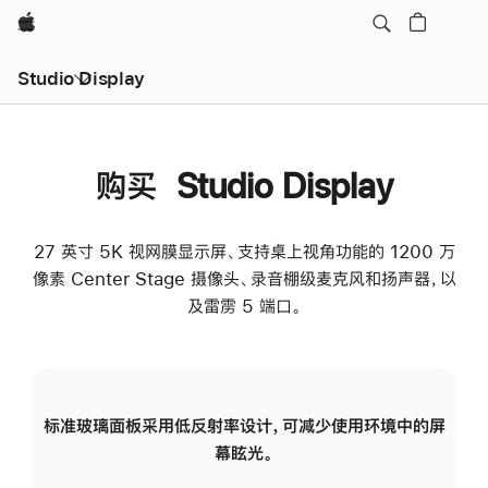
Apple
Studio Display
购买 Studio Display
27 英寸 5K 视网膜显示屏、支持桌上视角功能的 1200 万
像素 Center Stage 摄像头、录音棚级麦克风和扬声器，以
及雷雳 5 端口。
标准玻璃面板采用低反射率设计，可减少使用环境中的屏
纳
幕眩光。