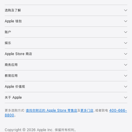
Apple
选购及了解
Apple 钱包
账户
娱乐
Apple Store 商店
商务应用
教育应用
Apple 价值观
关于 Apple
更多选购方式：
查找你附近的 Apple Store 零售店
及
更多门店
，或者致电
400-666-
8800
。
Copyright © 2026 Apple Inc. 保留所有权利。