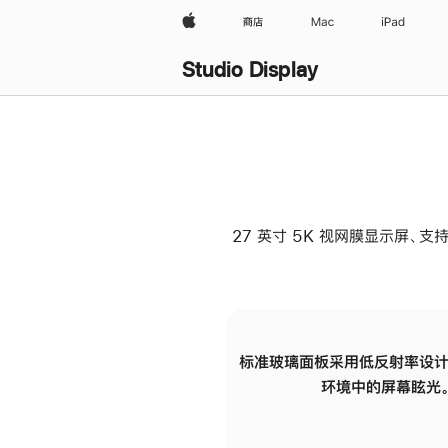
Apple
商店
Mac
iPad
Studio Display
27 英寸 5K 视网膜显示屏、支持
标准玻璃面板采用低反射率设计
环境中的屏幕眩光