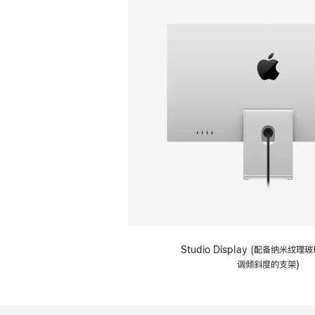
Studio Display (配备纳米纹
调倾斜度的支架)