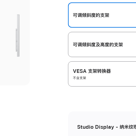
开
可调倾斜度的支架
可调倾斜度及高‍度的支‍架
VESA 支架转换器
不含支架
Studio Display - 