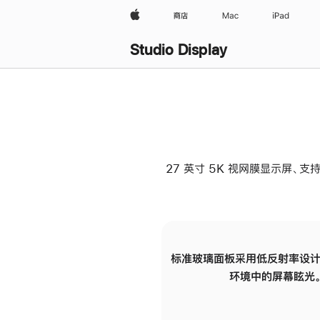
Apple
商店
Mac
iPad
Studio Display
27 英寸 5K 视网膜显示屏、支持
标准玻璃面板采用低反射率设计
环境中的屏幕眩光