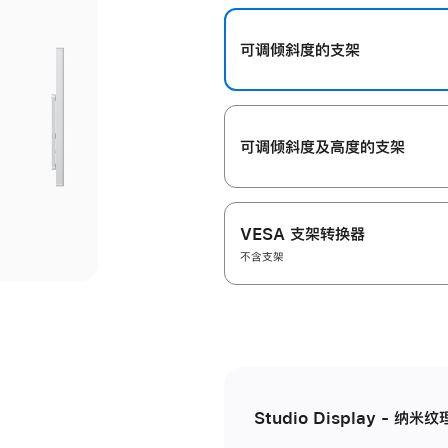
开
可调倾斜度的支架
可调倾斜度及高‍度的支‍架
VESA 支架转换器
不含支架
Studio Display - 