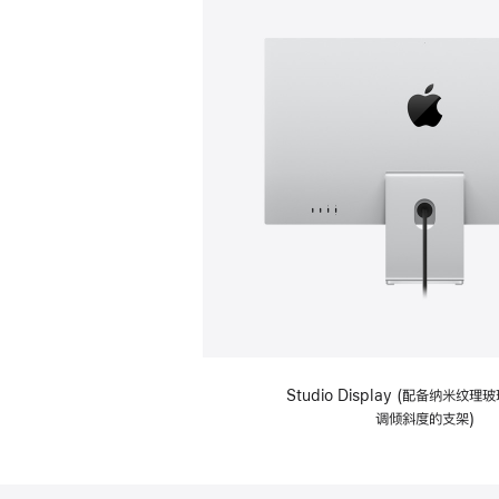
Studio Display (配备纳米纹
调倾斜度的支架)