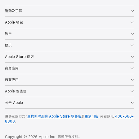
Apple
选购及了解
Apple 钱包
账户
娱乐
Apple Store 商店
商务应用
教育应用
Apple 价值观
关于 Apple
更多选购方式：
查找你附近的 Apple Store 零售店
及
更多门店
，或者致电
400-666-
8800
。
Copyright © 2026 Apple Inc. 保留所有权利。