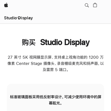
Apple
Studio Display
购买 Studio Display
27 英寸 5K 视网膜显示屏、支持桌上视角功能的 1200 万
像素 Center Stage 摄像头、录音棚级麦克风和扬声器，以
及雷雳 5 端口。
标准玻璃面板采用低反射率设计，可减少使用环境中的屏
纳
幕眩光。