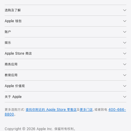
Apple
选购及了解
Apple 钱包
账户
娱乐
Apple Store 商店
商务应用
教育应用
Apple 价值观
关于 Apple
更多选购方式：
查找你附近的 Apple Store 零售店
及
更多门店
，或者致电
400-666-
8800
。
Copyright © 2026 Apple Inc. 保留所有权利。