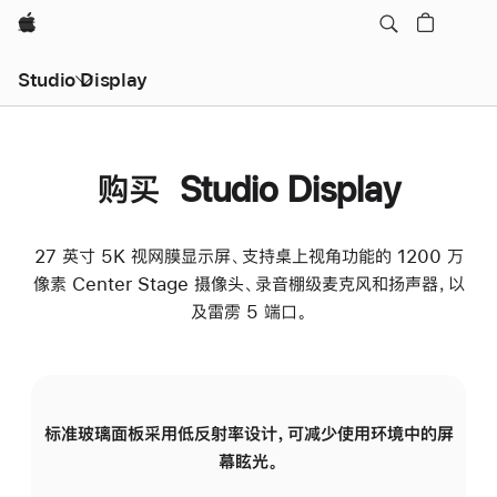
Apple
Studio Display
购买 Studio Display
27 英寸 5K 视网膜显示屏、支持桌上视角功能的 1200 万
像素 Center Stage 摄像头、录音棚级麦克风和扬声器，以
及雷雳 5 端口。
标准玻璃面板采用低反射率设计，可减少使用环境中的屏
纳
幕眩光。