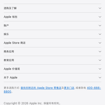
Apple
选购及了解
Apple 钱包
账户
娱乐
Apple Store 商店
商务应用
教育应用
Apple 价值观
关于 Apple
更多选购方式：
查找你附近的 Apple Store 零售店
及
更多门店
，或者致电
400-666-
8800
。
Copyright © 2026 Apple Inc. 保留所有权利。