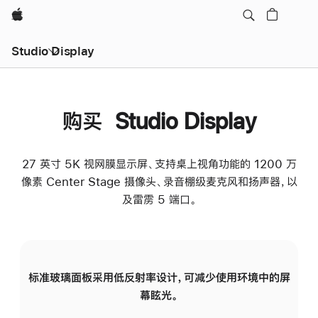
Apple
Studio Display
购买 Studio Display
27 英寸 5K 视网膜显示屏、支持桌上视角功能的 1200 万
像素 Center Stage 摄像头、录音棚级麦克风和扬声器，以
及雷雳 5 端口。
标准玻璃面板采用低反射率设计，可减少使用环境中的屏
纳
幕眩光。