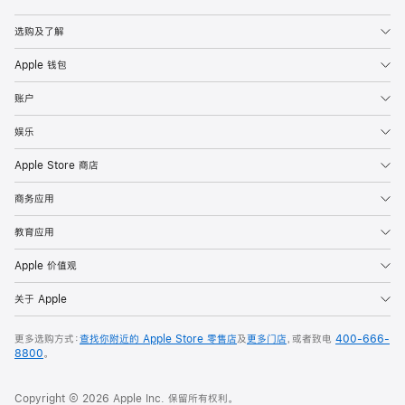
Apple
选购及了解
Apple 钱包
账户
娱乐
Apple Store 商店
商务应用
教育应用
Apple 价值观
关于 Apple
更多选购方式：
查找你附近的 Apple Store 零售店
及
更多门店
，或者致电
400-666-
8800
。
Copyright © 2026 Apple Inc. 保留所有权利。