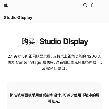
Apple
Studio Display
购买 Studio Display
27 英寸 5K 视网膜显示屏、支持桌上视角功能的 1200 万
像素 Center Stage 摄像头、录音棚级麦克风和扬声器，以
及雷雳 5 端口。
标准玻璃面板采用低反射率设计，可减少使用环境中的屏
纳
幕眩光。