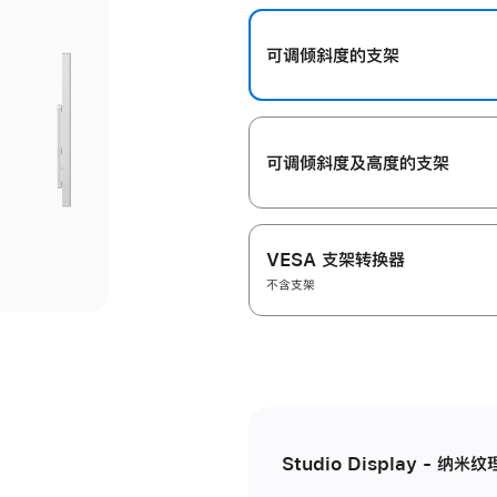
开
可调倾斜度的支架
可调倾斜度及高‍度的支‍架
VESA 支架转换器
不含支架
Studio Display - 