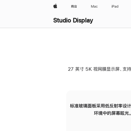
Apple
商店
Mac
iPad
Studio Display
27 英寸 5K 视网膜显示屏、支持
标准玻璃面板采用低反射率设计
环境中的屏幕眩光