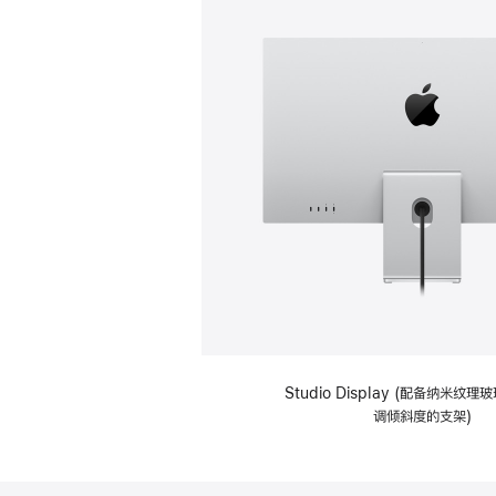
Studio Display (配备纳米纹
调倾斜度的支架)