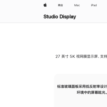
Apple
商店
Mac
iPad
Studio Display
27 英寸 5K 视网膜显示屏、支持
标准玻璃面板采用低反射率设计
环境中的屏幕眩光