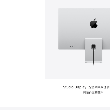
Studio Display (配备纳米纹
调倾斜度的支架)