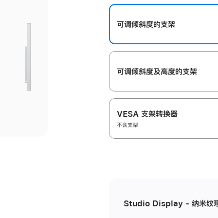
开
可调倾斜度的支架
可调倾斜度及高‍度的支‍架
VESA 支架转换器
不含支架
Studio Display - 