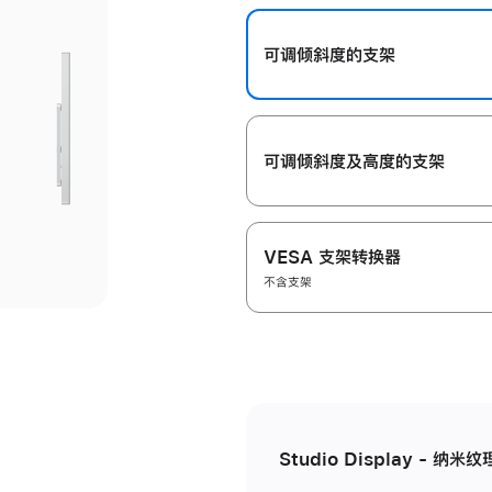
开
可调倾斜度的支架
可调倾斜度及高‍度的支‍架
VESA 支架转换器
不含支架
Studio Display - 