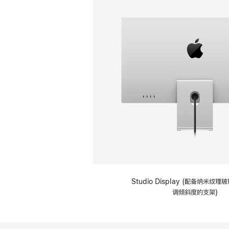
Studio Display (配备纳米纹
调倾斜度的支架)