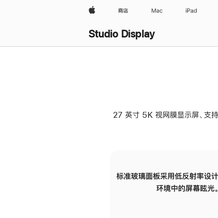
Apple
商店
Mac
iPad
Studio Display
27 英寸 5K 视网膜显示屏、支持
标准玻璃面板采用低反射率设计
环境中的屏幕眩光