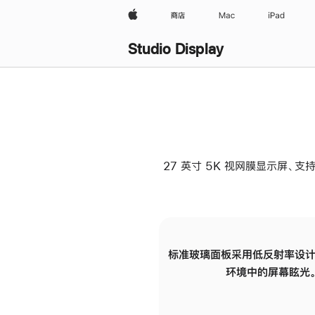
Apple
商店
Mac
iPad
Studio Display
27 英寸 5K 视网膜显示屏、支持
标准玻璃面板采用低反射率设计
环境中的屏幕眩光