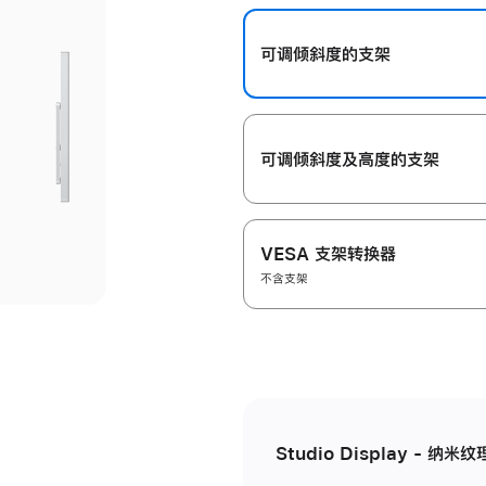
开
可调倾斜度的支架
可调倾斜度及高‍度的支‍架
VESA 支架转换器
不含支架
Studio Display - 