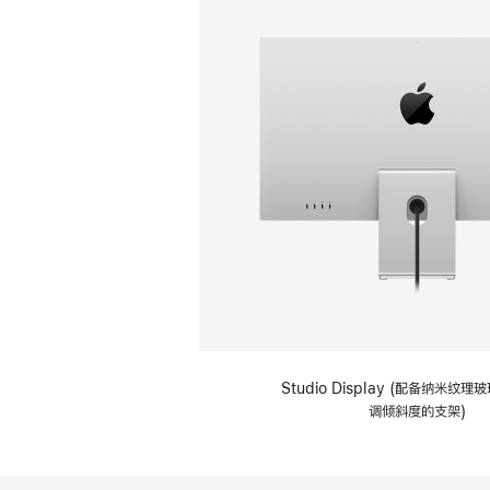
Studio Display (配备纳米纹
调倾斜度的支架)