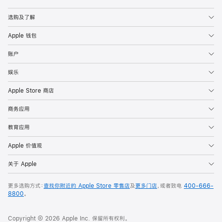
Apple
选购及了解
Apple 钱包
账户
娱乐
Apple Store 商店
商务应用
教育应用
Apple 价值观
关于 Apple
更多选购方式：
查找你附近的 Apple Store 零售店
及
更多门店
，或者致电
400-666-
8800
。
Copyright © 2026 Apple Inc. 保留所有权利。