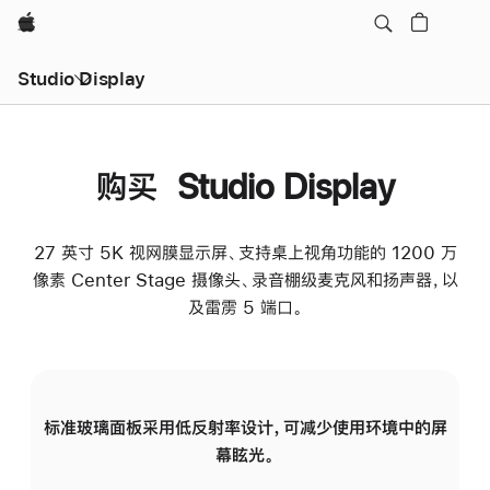
Apple
Studio Display
购买 Studio Display
27 英寸 5K 视网膜显示屏、支持桌上视角功能的 1200 万
像素 Center Stage 摄像头、录音棚级麦克风和扬声器，以
及雷雳 5 端口。
标准玻璃面板采用低反射率设计，可减少使用环境中的屏
纳
幕眩光。