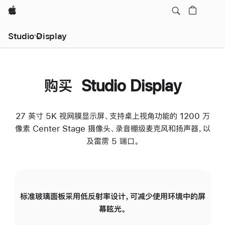
Apple
Studio Display
购买 Studio Display
27 英寸 5K 视网膜显示屏、支持桌上视角功能的 1200 万
像素 Center Stage 摄像头、录音棚级麦克风和扬声器，以
及雷雳 5 端口。
标准玻璃面板采用低反射率设计，可减少使用环境中的屏
纳
幕眩光。