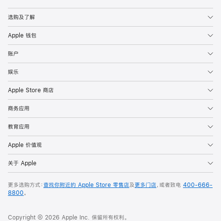
Apple
选购及了解
Apple 钱包
账户
娱乐
Apple Store 商店
商务应用
教育应用
Apple 价值观
关于 Apple
更多选购方式：
查找你附近的 Apple Store 零售店
及
更多门店
，或者致电
400-666-
8800
。
Copyright © 2026 Apple Inc. 保留所有权利。