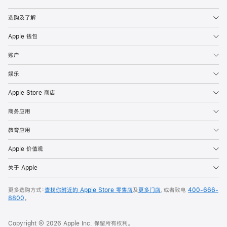
Apple
选购及了解
Apple 钱包
账户
娱乐
Apple Store 商店
商务应用
教育应用
Apple 价值观
关于 Apple
更多选购方式：
查找你附近的 Apple Store 零售店
及
更多门店
，或者致电
400-666-
8800
。
Copyright © 2026 Apple Inc. 保留所有权利。