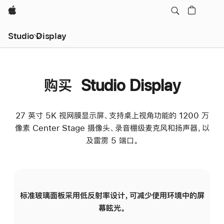
Apple
Studio Display
购买 Studio Display
27 英寸 5K 视网膜显示屏、支持桌上视角功能的 1200 万
像素 Center Stage 摄像头、录音棚级麦克风和扬声器，以
及雷雳 5 端口。
标准玻璃面板采用低反射率设计，可减少使用环境中的屏
纳
幕眩光。