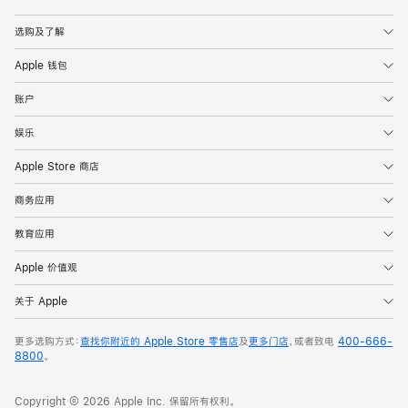
Apple
选购及了解
Apple 钱包
账户
娱乐
Apple Store 商店
商务应用
教育应用
Apple 价值观
关于 Apple
更多选购方式：
查找你附近的 Apple Store 零售店
及
更多门店
，或者致电
400-666-
8800
。
Copyright © 2026 Apple Inc. 保留所有权利。