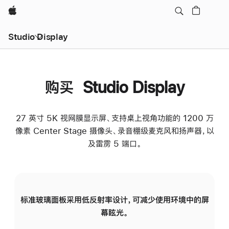
Apple
Studio Display
购买 Studio Display
27 英寸 5K 视网膜显示屏、支持桌上视角功能的 1200 万
像素 Center Stage 摄像头、录音棚级麦克风和扬声器，以
及雷雳 5 端口。
标准玻璃面板采用低反射率设计，可减少使用环境中的屏
纳
幕眩光。