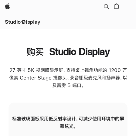
Apple
Studio Display
购买 Studio Display
27 英寸 5K 视网膜显示屏、支持桌上视角功能的 1200 万
像素 Center Stage 摄像头、录音棚级麦克风和扬声器，以
及雷雳 5 端口。
标准玻璃面板采用低反射率设计，可减少使用环境中的屏
纳
幕眩光。