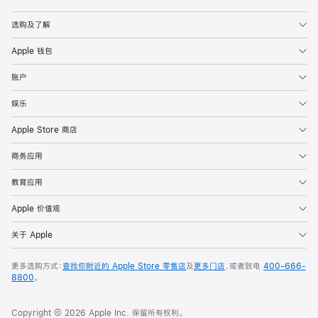
Apple
选购及了解
Apple 钱包
账户
娱乐
Apple Store 商店
商务应用
教育应用
Apple 价值观
关于 Apple
更多选购方式：
查找你附近的 Apple Store 零售店
及
更多门店
，或者致电
400-666-
8800
。
Copyright © 2026 Apple Inc. 保留所有权利。