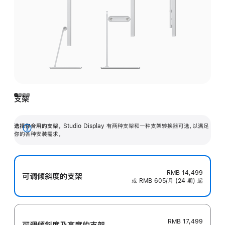
支架
选择你合用的支架。
Studio Display 有两种支架和一种支架转换器可选，以满足
展
你的各种安装需求。
开
RMB 14,499
可调倾斜度的支架
或 RMB 605/月 (24 期) 起
RMB 17,499
可调倾斜度及高‍度的支‍架