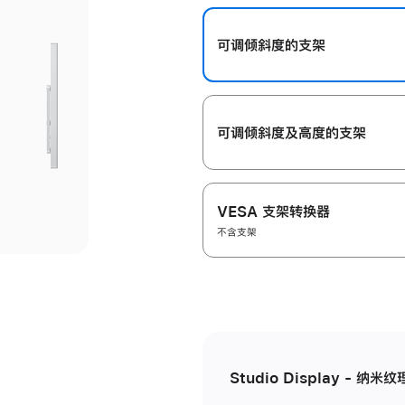
开
可调倾斜度的支架
可调倾斜度及高‍度的支‍架
VESA 支架转换器
不含支架
Studio Display - 