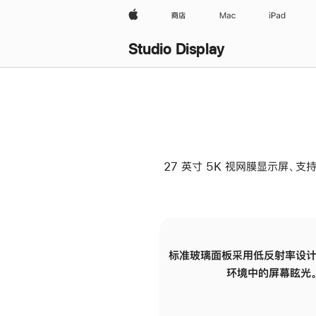
Apple
商店
Mac
iPad
Studio Display
27 英寸 5K 视网膜显示屏、支持
标准玻璃面板采用低反射率设计
环境中的屏幕眩光