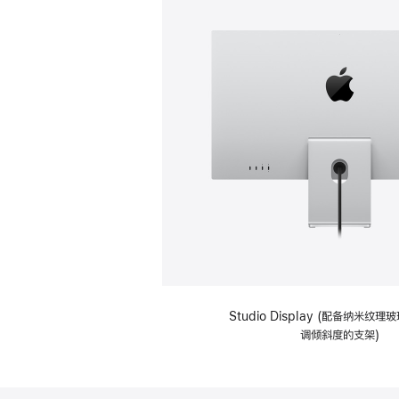
Studio Display (配备纳米纹
调倾斜度的支架)