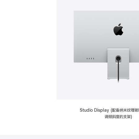
Studio Display (配备纳米纹
调倾斜度的支架)