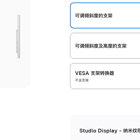
开
可调倾斜度的支架
可调倾斜度及高‍度的支‍架
VESA 支架转换器
不含支架
Studio Display - 