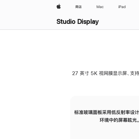
Apple
商店
Mac
iPad
Studio Display
27 英寸 5K 视网膜显示屏、支持
标准玻璃面板采用低反射率设计
环境中的屏幕眩光