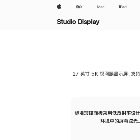
Apple
商店
Mac
iPad
Studio Display
27 英寸 5K 视网膜显示屏、支持
标准玻璃面板采用低反射率设计
环境中的屏幕眩光