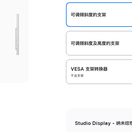
开
可调倾斜度的支架
可调倾斜度及高‍度的支‍架
VESA 支架转换器
不含支架
Studio Display - 