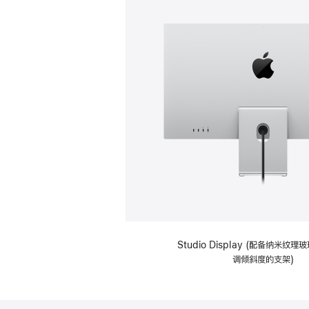
Studio Display (配备纳米纹
调倾斜度的支架)