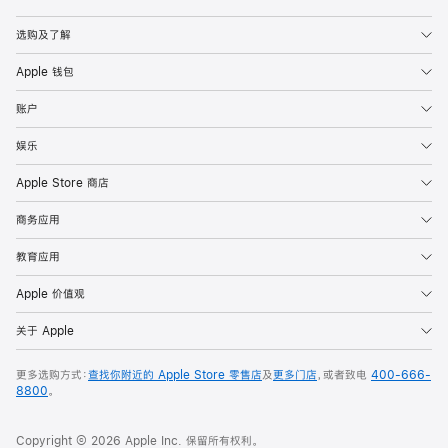
Apple
选购及了解
Apple 钱包
账户
娱乐
Apple Store 商店
商务应用
教育应用
Apple 价值观
关于 Apple
更多选购方式：
查找你附近的 Apple Store 零售店
及
更多门店
，或者致电
400-666-
8800
。
Copyright © 2026 Apple Inc. 保留所有权利。