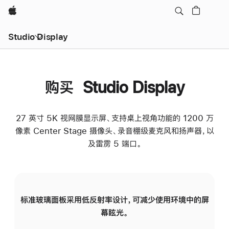
Apple
Studio Display
购买 Studio Display
27 英寸 5K 视网膜显示屏、支持桌上视角功能的 1200 万
像素 Center Stage 摄像头、录音棚级麦克风和扬声器，以
及雷雳 5 端口。
标准玻璃面板采用低反射率设计，可减少使用环境中的屏
纳
幕眩光。