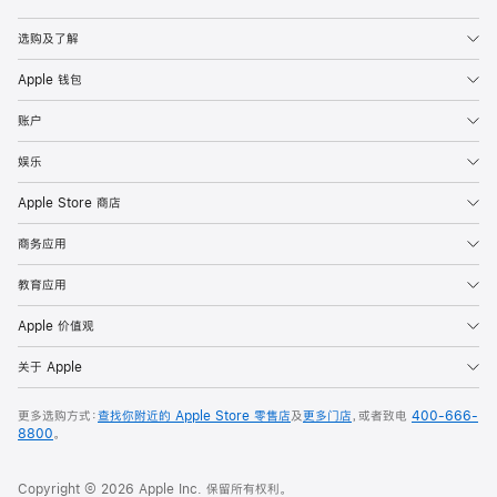
Apple
选购及了解
Apple 钱包
账户
娱乐
Apple Store 商店
商务应用
教育应用
Apple 价值观
关于 Apple
更多选购方式：
查找你附近的 Apple Store 零售店
及
更多门店
，或者致电
400-666-
8800
。
Copyright © 2026 Apple Inc. 保留所有权利。