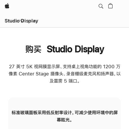
Apple
Studio Display
购买 Studio Display
27 英寸 5K 视网膜显示屏、支持桌上视角功能的 1200 万
像素 Center Stage 摄像头、录音棚级麦克风和扬声器，以
及雷雳 5 端口。
标准玻璃面板采用低反射率设计，可减少使用环境中的屏
纳
幕眩光。