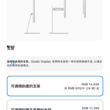
支架
选择你合用的支架。
Studio Display 有两种支架和一种支架转换器可选，以满足
展
你的各种安装需求。
开
RMB 14,499
可调倾斜度的支架
或 RMB 605/月 (24 期) 起
RMB 17,499
可调倾斜度及高‍度的支‍架