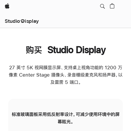
Apple
Studio Display
购买 Studio Display
27 英寸 5K 视网膜显示屏、支持桌上视角功能的 1200 万
像素 Center Stage 摄像头、录音棚级麦克风和扬声器，以
及雷雳 5 端口。
标准玻璃面板采用低反射率设计，可减少使用环境中的屏
纳
幕眩光。