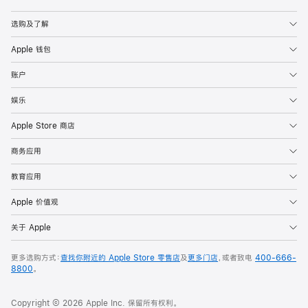
Apple
选购及了解
Apple 钱包
账户
娱乐
Apple Store 商店
商务应用
教育应用
Apple 价值观
关于 Apple
更多选购方式：
查找你附近的 Apple Store 零售店
及
更多门店
，或者致电
400-666-
8800
。
Copyright © 2026 Apple Inc. 保留所有权利。