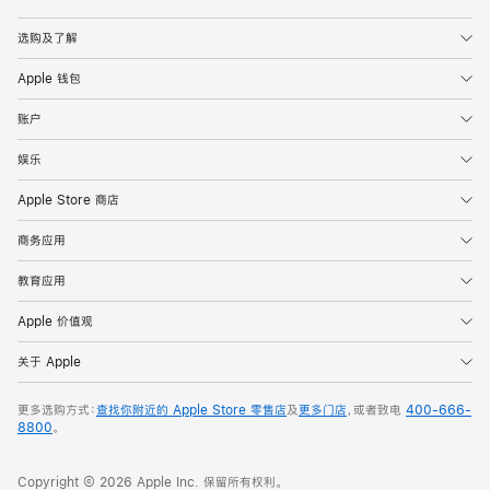
Apple
选购及了解
Apple 钱包
账户
娱乐
Apple Store 商店
商务应用
教育应用
Apple 价值观
关于 Apple
更多选购方式：
查找你附近的 Apple Store 零售店
及
更多门店
，或者致电
400-666-
8800
。
Copyright © 2026 Apple Inc. 保留所有权利。