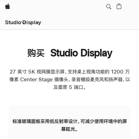
Apple
Studio Display
购买 Studio Display
27 英寸 5K 视网膜显示屏、支持桌上视角功能的 1200 万
像素 Center Stage 摄像头、录音棚级麦克风和扬声器，以
及雷雳 5 端口。
标准玻璃面板采用低反射率设计，可减少使用环境中的屏
纳
幕眩光。